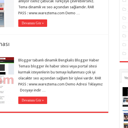
anlıyor iseniz çabucak Türkçeye çevirebilirsiniz.
Tema dinamik ve seo açısından sağlamdır. RAR
PASS : www.wareztema.com Demo …
Devamını Gör »
ması
Blogger tabanlı dinamik Bengkalis Blogger Haber
Teması blogger ile haber sitesi veya portal sitesi
kurmak isteyenlerin bu temayı kullanması çok iyi
Ye
olacaktır seo açısından sağlam bir işlevi vardır. RAR
PASS : www.wareztema.com Demo Adresi Tıklayınız
Dosyayı indir …
Devamını Gör »