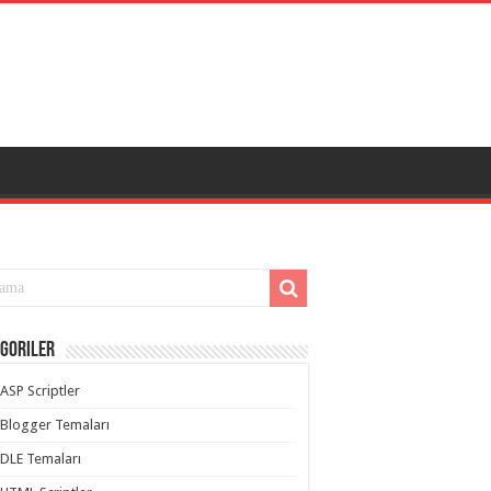
goriler
ASP Scriptler
Blogger Temaları
DLE Temaları