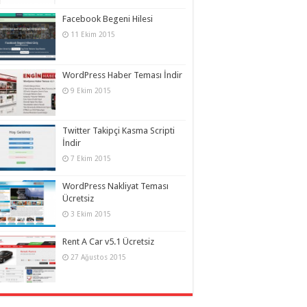
Facebook Begeni Hilesi
11 Ekim 2015
WordPress Haber Teması İndir
9 Ekim 2015
Twitter Takipçi Kasma Scripti
İndir
7 Ekim 2015
WordPress Nakliyat Teması
Ücretsiz
3 Ekim 2015
Rent A Car v5.1 Ücretsiz
27 Ağustos 2015