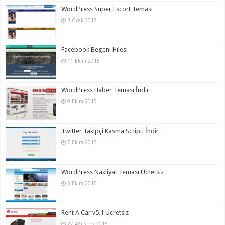
WordPress Süper Escort Teması
3 Ocak 2017
Facebook Begeni Hilesi
11 Ekim 2015
WordPress Haber Teması İndir
9 Ekim 2015
Twitter Takipçi Kasma Scripti İndir
7 Ekim 2015
WordPress Nakliyat Teması Ücretsiz
3 Ekim 2015
Rent A Car v5.1 Ücretsiz
27 Ağustos 2015