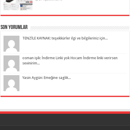
Son Yorumlar
TENZİLE KAYNAK: teşekkürler ilgi ve bilgileriniz için...
osman işik: İndirme Linki yok Hocam İndirme linki verirsen
sevinirim...
Yasin Aygün: Emeğine saglık...