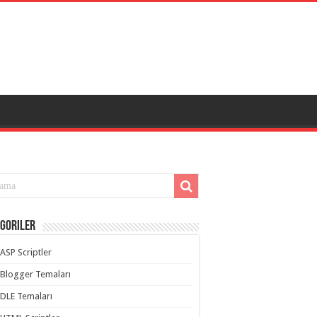
goriler
ASP Scriptler
Blogger Temaları
DLE Temaları