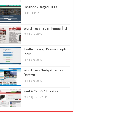
Facebook Begeni Hilesi
11 Ekim 2015
WordPress Haber Teması İndir
9 Ekim 2015
Twitter Takipçi Kasma Scripti
İndir
7 Ekim 2015
WordPress Nakliyat Teması
Ücretsiz
3 Ekim 2015
Rent A Car v5.1 Ücretsiz
27 Ağustos 2015