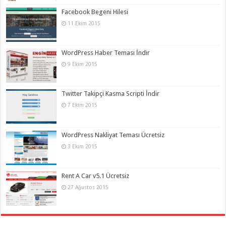
Facebook Begeni Hilesi
11 Ekim 2015
WordPress Haber Teması İndir
9 Ekim 2015
Twitter Takipçi Kasma Scripti İndir
7 Ekim 2015
WordPress Nakliyat Teması Ücretsiz
3 Ekim 2015
Rent A Car v5.1 Ücretsiz
27 Ağustos 2015