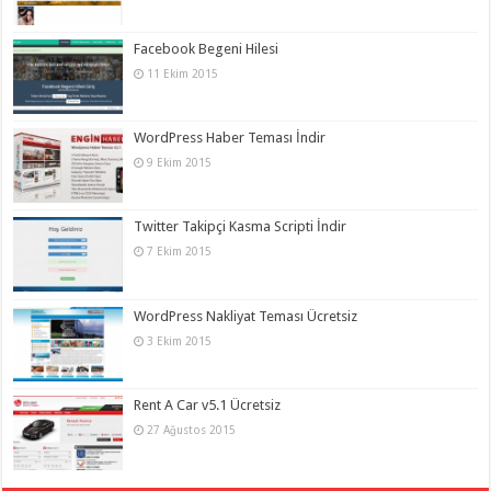
Facebook Begeni Hilesi
11 Ekim 2015
WordPress Haber Teması İndir
9 Ekim 2015
Twitter Takipçi Kasma Scripti İndir
7 Ekim 2015
WordPress Nakliyat Teması Ücretsiz
3 Ekim 2015
Rent A Car v5.1 Ücretsiz
27 Ağustos 2015