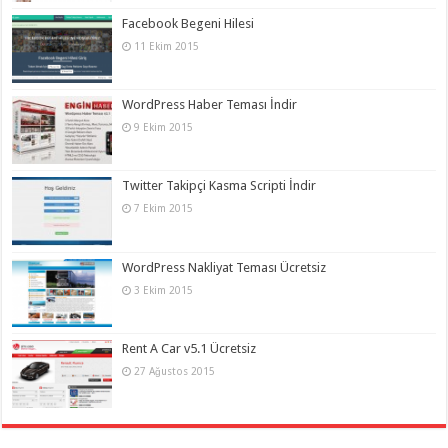
Facebook Begeni Hilesi
11 Ekim 2015
WordPress Haber Teması İndir
9 Ekim 2015
Twitter Takipçi Kasma Scripti İndir
7 Ekim 2015
WordPress Nakliyat Teması Ücretsiz
3 Ekim 2015
Rent A Car v5.1 Ücretsiz
27 Ağustos 2015